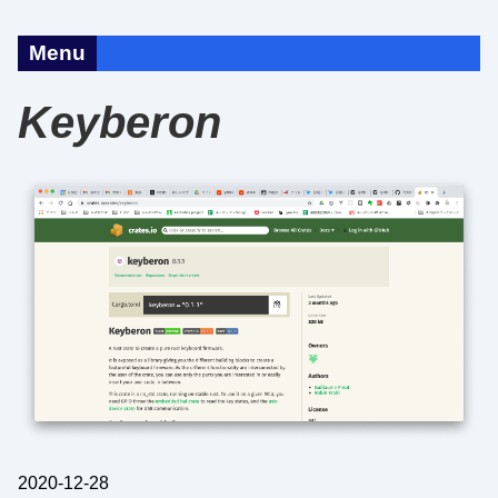
Menu
Keyberon
2020-12-28