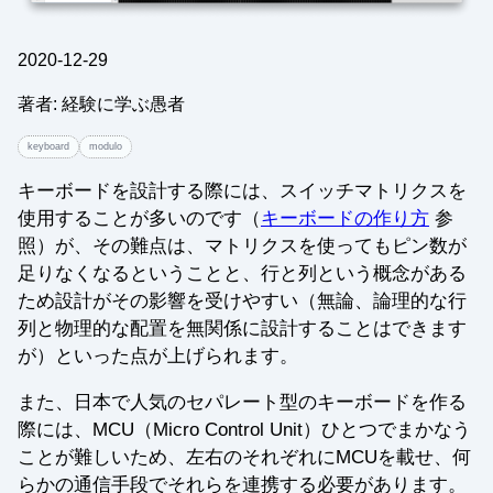
2020-12-29
著者: 経験に学ぶ愚者
keyboard
modulo
キーボードを設計する際には、スイッチマトリクスを
使用することが多いのです（
キーボードの作り方
参
照）が、その難点は、マトリクスを使ってもピン数が
足りなくなるということと、行と列という概念がある
ため設計がその影響を受けやすい（無論、論理的な行
列と物理的な配置を無関係に設計することはできます
が）といった点が上げられます。
また、日本で人気のセパレート型のキーボードを作る
際には、MCU（Micro Control Unit）ひとつでまかなう
ことが難しいため、左右のそれぞれにMCUを載せ、何
らかの通信手段でそれらを連携する必要があります。