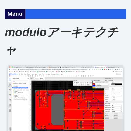
Menu
moduloアーキテクチ
ャ