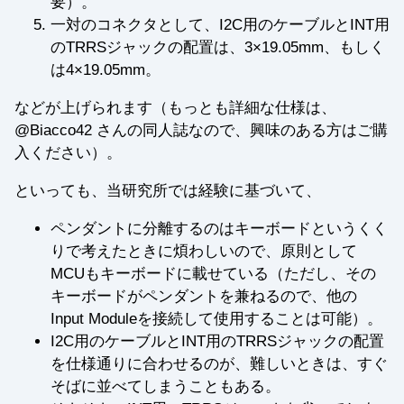
要）。
一対のコネクタとして、I2C用のケーブルとINT用
のTRRSジャックの配置は、3×19.05mm、もしく
は4×19.05mm。
などが上げられます（もっとも詳細な仕様は、
@Biacco42 さんの同人誌なので、興味のある方はご購
入ください）。
といっても、当研究所では経験に基づいて、
ペンダントに分離するのはキーボードというくく
りで考えたときに煩わしいので、原則として
MCUもキーボードに載せている（ただし、その
キーボードがペンダントを兼ねるので、他の
Input Moduleを接続して使用することは可能）。
I2C用のケーブルとINT用のTRRSジャックの配置
を仕様通りに合わせるのが、難しいときは、すぐ
そばに並べてしまうこともある。