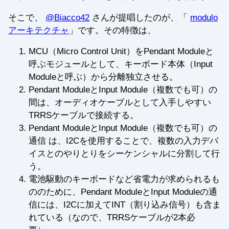
そこで、
@Biacco42
さんが提唱したのが、「
modulo
アーキテクチャ
」です。その特徴は、
MCU（Micro Control Unit）をPendant Moduleと
呼ぶモジュールとして、キーボード本体（Input
Moduleと呼ぶ）から分離独立させる。
Pendant ModuleとInput Module（複数でも可）の
間は、オーディオケーブルとして入手しやすい
TRRSケーブルで接続する。
Pendant ModuleとInput Module（複数でも可）の
通信 は、I2Cを使用することで、複数の入力デバ
イスとのやりとりをシーケンシャルに分割して行
う。
電池駆動のキーボードなど省電力が求められるも
ののために、Pendant ModuleとInput Moduleの通
信には、I2Cに加えてINT（割り込み信号）も含ま
れている（なので、TRRSケーブルが2本必