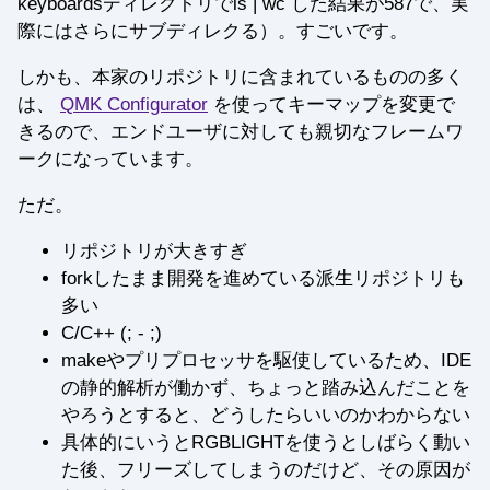
keyboardsディレクトリでls | wc した結果が587で、実
際にはさらにサブディレクる）。すごいです。
しかも、本家のリポジトリに含まれているものの多く
は、
QMK Configurator
を使ってキーマップを変更で
きるので、エンドユーザに対しても親切なフレームワ
ークになっています。
ただ。
リポジトリが大きすぎ
forkしたまま開発を進めている派生リポジトリも
多い
C/C++ (; - ;)
makeやプリプロセッサを駆使しているため、IDE
の静的解析が働かず、ちょっと踏み込んだことを
やろうとすると、どうしたらいいのかわからない
具体的にいうとRGBLIGHTを使うとしばらく動い
た後、フリーズしてしまうのだけど、その原因が