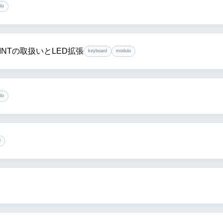
lo
INTの取扱いとLED拡張
keyboard
modulo
lo
d