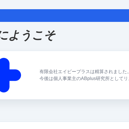
所にようこそ
有限会社エイビープラスは精算されました
今後は個人事業主のABplus研究所として