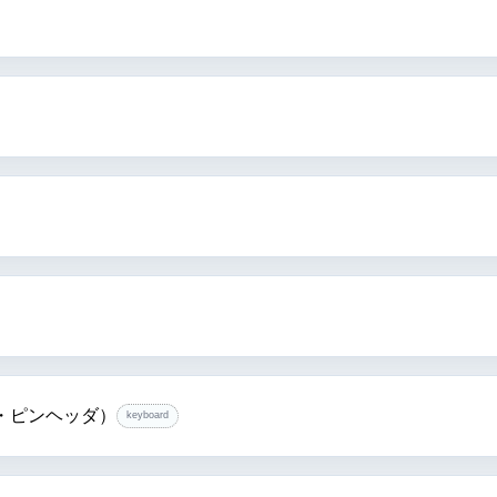
・ピンヘッダ）
keyboard