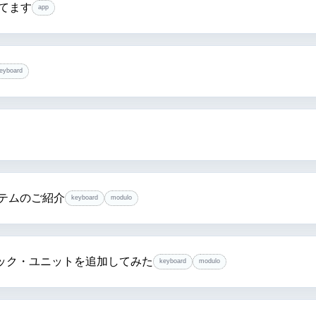
てます
app
eyboard
システムのご紹介
keyboard
modulo
ック・ユニットを追加してみた
keyboard
modulo