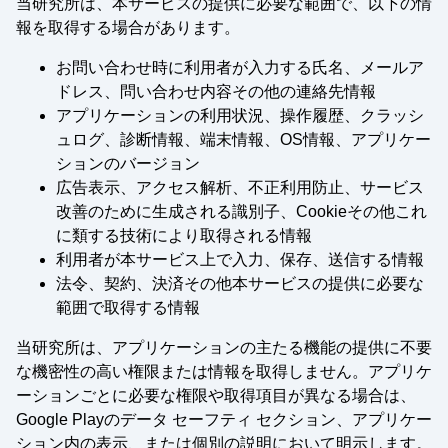
当研究所は、本サービスの提供に必要な範囲で、以下の情
報を取得する場合があります。
お問い合わせ時に利用者が入力する氏名、メールア
ドレス、問い合わせ内容その他の連絡先情報
アプリケーションの利用状況、操作履歴、クラッシ
ュログ、診断情報、端末情報、OS情報、アプリケー
ションのバージョン
広告表示、アクセス解析、不正利用防止、サービス
改善のために生成される識別子、Cookieその他これ
に類する技術により取得される情報
利用者が本サービス上で入力、保存、送信する情報
法令、契約、決済その他本サービスの提供に必要な
範囲で取得する情報
当研究所は、アプリケーションの主たる機能の提供に不要
な機密性の高い権限または情報を取得しません。アプリケ
ーションごとに必要な権限や取得項目が異なる場合は、
Google Playのデータ セーフティ セクション、アプリケー
ション内の表示、または個別の説明において明示します。