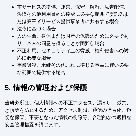
本サービスの提供、運営、保守、解析、広告配信、
決済その他利用目的の達成に必要な範囲で委託先ま
たは第三者サービス提供事業者に共有する場合
法令に基づく場合
人の生命、身体または財産の保護のために必要であ
り、本人の同意を得ることが困難な場合
不正利用、セキュリティ上の脅威、権利侵害への対
応に必要な場合
事業譲渡、承継その他これに準じる事由に伴い必要
な範囲で提供する場合
5. 情報の管理および保護
当研究所は、個人情報への不正アクセス、漏えい、滅失、
き損等を防止するため、アクセス制限、通信の暗号化、適
切な保管、不要となった情報の削除等、合理的かつ適切な
安全管理措置を講じます。